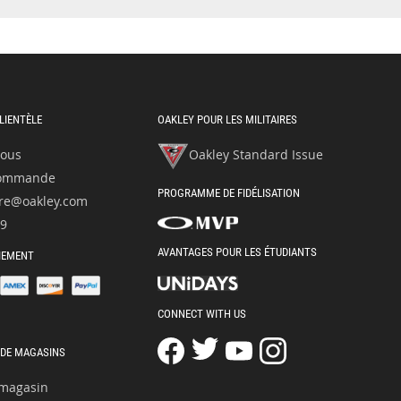
CLIENTÈLE
OAKLEY POUR LES MILITAIRES
nous
Oakley Standard Issue
 commande
PROGRAMME DE FIDÉLISATION
re@oakley.com
49
AVANTAGES POUR LES ÉTUDIANTS
IEMENT
CONNECT WITH US
 DE MAGASINS
 magasin