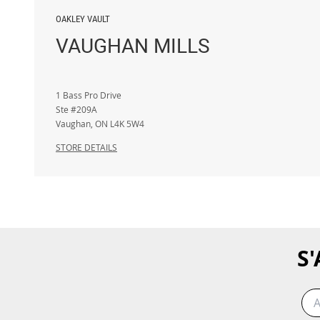
OAKLEY VAULT
VAUGHAN MILLS
1 Bass Pro Drive
Ste #209A
Vaughan
,
ON
L4K 5W4
STORE DETAILS
S