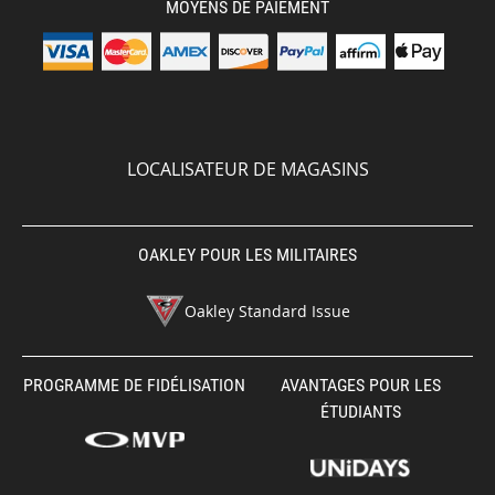
MOYENS DE PAIEMENT
LOCALISATEUR DE MAGASINS
OAKLEY POUR LES MILITAIRES
Oakley Standard Issue
PROGRAMME DE FIDÉLISATION
AVANTAGES POUR LES
ÉTUDIANTS