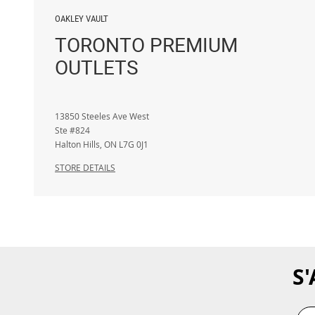
OAKLEY VAULT
TORONTO PREMIUM
OUTLETS
13850 Steeles Ave West
Ste #824
Halton Hills
,
ON
L7G 0J1
STORE DETAILS
S