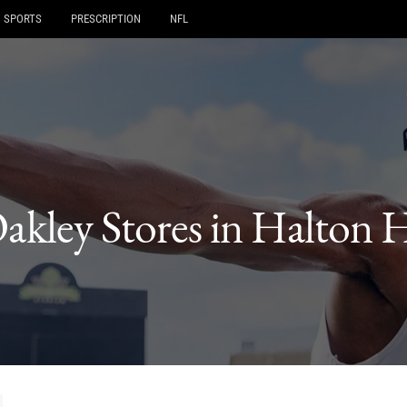
SPORTS
PRESCRIPTION
NFL
akley Stores in Halton H