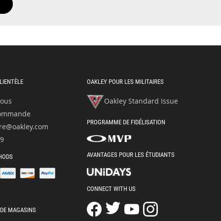
CLIENTÈLE
OAKLEY POUR LES MILITAIRES
nous
Oakley Standard Issue
 commande
PROGRAMME DE FIDÉLISATION
re@oakley.com
49
AVANTAGES POUR LES ÉTUDIANTS
HODS
CONNECT WITH US
 DE MAGASINS